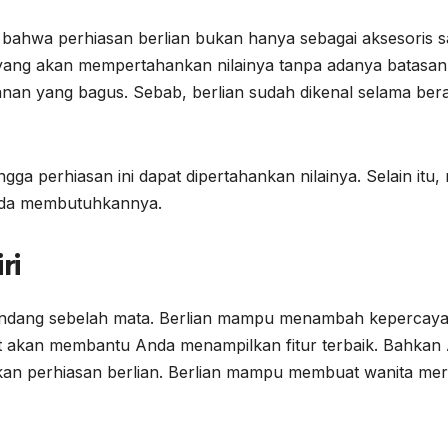
 bahwa perhiasan berlian bukan hanya sebagai aksesoris sa
r yang akan mempertahankan nilainya tanpa adanya batasan
manan yang bagus. Sebab, berlian sudah dikenal selama ber
gga perhiasan ini dapat dipertahankan nilainya. Selain itu, n
Anda membutuhkannya.
ri
ipandang sebelah mata. Berlian mampu menambah kepercay
epat akan membantu Anda menampilkan fitur terbaik. Bahkan
kan perhiasan berlian. Berlian mampu membuat wanita me