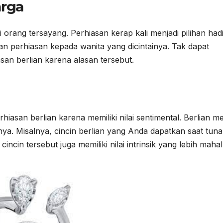
arga
 orang tersayang. Perhiasan kerap kali menjadi pilihan had
n perhiasan kepada wanita yang dicintainya. Tak dapat
iasan berlian karena alasan tersebut.
hiasan berlian karena memiliki nilai sentimental. Berlian me
inya. Misalnya, cincin berlian yang Anda dapatkan saat tun
ncin tersebut juga memiliki nilai intrinsik yang lebih mahal