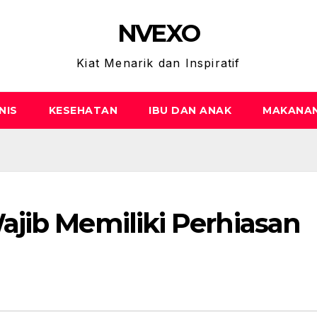
NVEXO
Kiat Menarik dan Inspiratif
NIS
KESEHATAN
IBU DAN ANAK
MAKANA
jib Memiliki Perhiasan