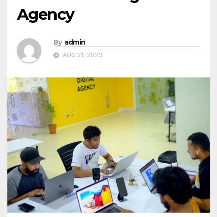
Agency
By
admin
AUG 21, 2023