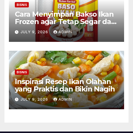
BISNIS
Cara Menyimpan Bakso Ikan
Frozen agar Tetap Segar dan
Awet
JULY 9, 2026
ADMIN
BISNIS
Inspirasi Resep Ikan Olahan
yang Praktis dan Bikin Nagih
JULY 9, 2026
ADMIN