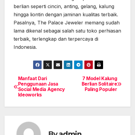
berlian seperti cincin, anting, gelang, kalung
hingga liontin dengan jaminan kualitas terbaik.
Pasalnya, The Palace Jeweler memang sudah
lama dikenal sebagai salah satu toko perhiasan
terbaik, terlengkap dan terpercaya di
Indonesia.
Manfaat Dari
7 Model Kalung
Post
Penggunaan Jasa
Berlian Solitaire
Social Media Agency
Paling Populer
navigation
Ideoworks
By
admin