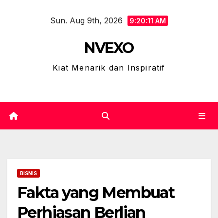
Skip
Sun. Aug 9th, 2026
to
9:20:12 AM
content
NVEXO
Kiat Menarik dan Inspiratif
BISNIS
Fakta yang Membuat
Perhiasan Berlian