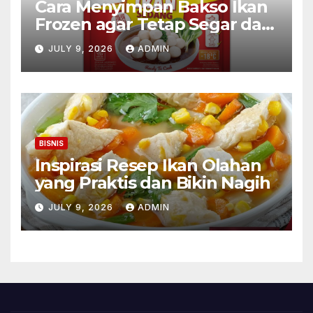
Cara Menyimpan Bakso Ikan
Frozen agar Tetap Segar dan
Awet
JULY 9, 2026
ADMIN
BISNIS
Inspirasi Resep Ikan Olahan
yang Praktis dan Bikin Nagih
JULY 9, 2026
ADMIN