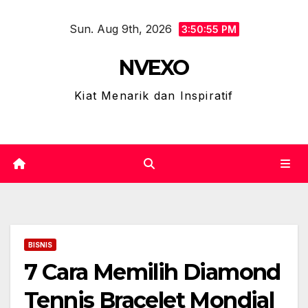
Skip
Sun. Aug 9th, 2026
to
3:50:56 PM
content
NVEXO
Kiat Menarik dan Inspiratif
BISNIS
7 Cara Memilih Diamond
Tennis Bracelet Mondial