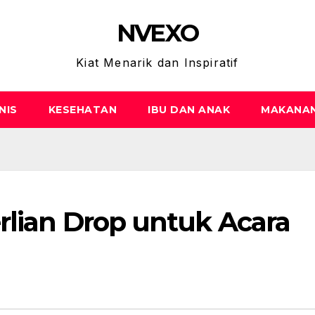
NVEXO
Kiat Menarik dan Inspiratif
NIS
KESEHATAN
IBU DAN ANAK
MAKANA
rlian Drop untuk Acara