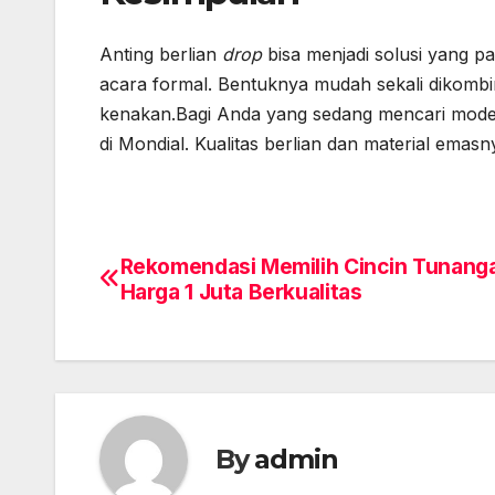
Anting berlian
drop
bisa menjadi solusi yang p
acara formal. Bentuknya mudah sekali dikomb
kenakan.Bagi Anda yang sedang mencari model
di Mondial. Kualitas berlian dan material ema
Rekomendasi Memilih Cincin Tunang
Post
Harga 1 Juta Berkualitas
navigation
By
admin