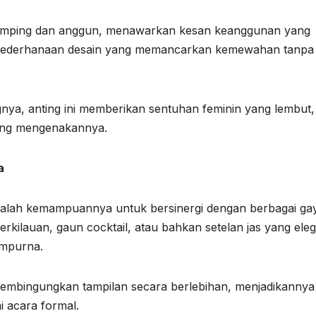
 ramping dan anggun, menawarkan kesan keanggunan yang
 kesederhanaan desain yang memancarkan kemewahan tanpa
gnya, anting ini memberikan sentuhan feminin yang lembut,
ang mengenakannya.
a
adalah kemampuannya untuk bersinergi dengan berbagai ga
ilauan, gaun cocktail, atau bahkan setelan jas yang eleg
empurna.
mbingungkan tampilan secara berlebihan, menjadikannya
 acara formal.