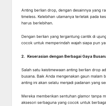
Anting berlian drop, dengan desainnya yang
timeless. Kelebihan utamanya terletak pada
harus berlebihan.
Dengan berlian yang tergantung cantik di ujun
cocok untuk memperindah wajah siapa pun y
2.
Keserasian dengan Berbagai Gaya Busan
Salah satu keistimewaan anting berlian drop 
busana. Baik Anda mengenakan gaun malam berk
anting ini akan selalu menjadi padanan yang s
Mereka memberikan sentuhan glamor tanpa me
aksesori serbaguna yang cocok untuk berbagai