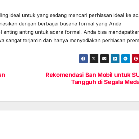
aling ideal untuk yang sedang mencari perhiasan ideal ke ac
inasikan dengan berbagai busana formal yang Anda
 anting anting
untuk acara formal, Anda bisa mendapatka
snya sangat terjamin dan hanya menyediakan perhiasan pre
an
Rekomendasi Ban Mobil untuk S
Tangguh di Segala Med