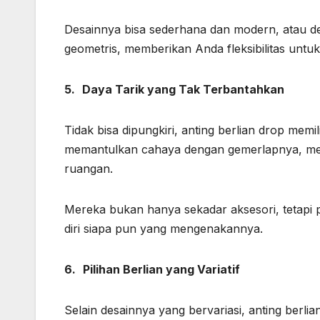
Desainnya bisa sederhana dan modern, atau deng
geometris, memberikan Anda fleksibilitas untu
5.
Daya Tarik yang Tak Terbantahkan
Tidak bisa dipungkiri, anting berlian drop memi
memantulkan cahaya dengan gemerlapnya, memb
ruangan.
Mereka bukan hanya sekadar aksesori, tetapi
diri siapa pun yang mengenakannya.
6.
Pilihan Berlian yang Variatif
Selain desainnya yang bervariasi, anting berli