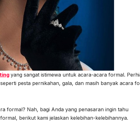
ting
yang sangat istimewa untuk acara-acara formal. Perh
 seperti pesta pernikahan, gala, dan masih banyak acara f
ara formal? Nah, bagi Anda yang penasaran ingin tahu
 formal, berikut kami jelaskan kelebihan-kelebihannya.