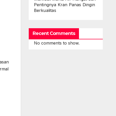
Pentingnya Kran Panas Dingin
Berkualitas
Recent Comments
No comments to show.
iasan
ormal