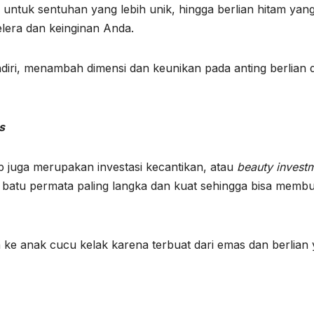
na untuk sentuhan yang lebih unik, hingga berlian hitam yan
elera dan keinginan Anda.
ndiri, menambah dimensi dan keunikan pada anting berlian 
s
op juga merupakan investasi kecantikan, atau
beauty invest
tu batu permata paling langka dan kuat sehingga bisa memb
 ke anak cucu kelak karena terbuat dari emas dan berlian