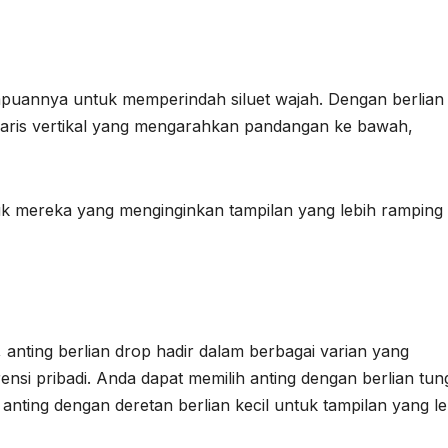
mpuannya untuk memperindah siluet wajah. Dengan berlian
garis vertikal yang mengarahkan pandangan ke bawah,
tuk mereka yang menginginkan tampilan yang lebih ramping
anting berlian drop hadir dalam berbagai varian yang
si pribadi. Anda dapat memilih anting dengan berlian tun
 anting dengan deretan berlian kecil untuk tampilan yang le