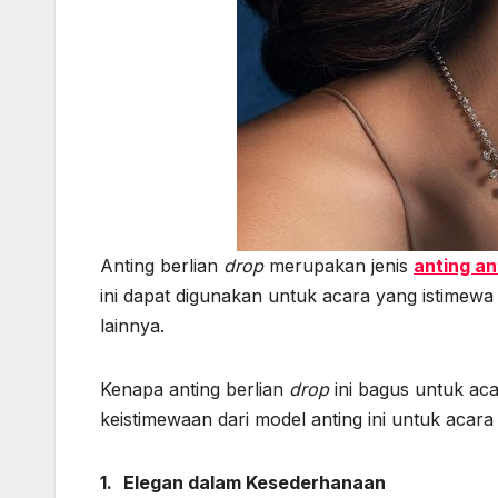
Anting berlian
drop
merupakan jenis
anting an
ini dapat digunakan untuk acara yang istimewa
lainnya.
Kenapa anting berlian
drop
ini bagus untuk ac
keistimewaan dari model anting ini untuk acara
1.
Elegan dalam Kesederhanaan