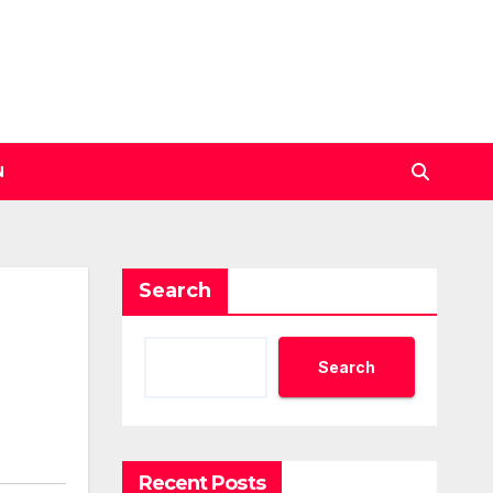
N
Search
Search
Recent Posts