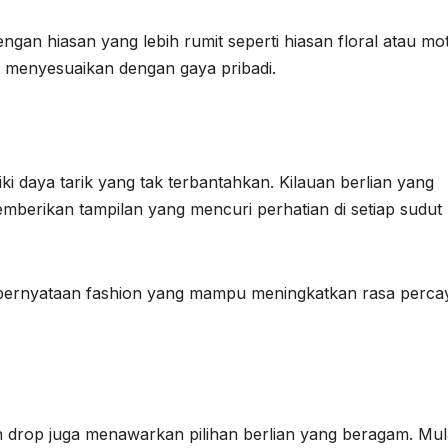
an hiasan yang lebih rumit seperti hiasan floral atau mot
k menyesuaikan dengan gaya pribadi.
liki daya tarik yang tak terbantahkan. Kilauan berlian yang
erikan tampilan yang mencuri perhatian di setiap sudut
 pernyataan fashion yang mampu meningkatkan rasa perca
an drop juga menawarkan pilihan berlian yang beragam. Mul