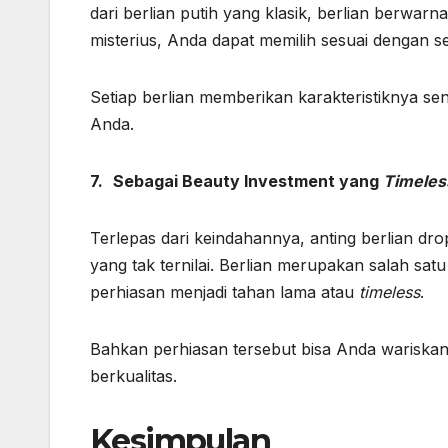
dari berlian putih yang klasik, berlian berwar
misterius, Anda dapat memilih sesuai dengan s
Setiap berlian memberikan karakteristiknya se
Anda.
7.
Sebagai Beauty Investment yang
Timeles
Terlepas dari keindahannya, anting berlian dr
yang tak ternilai. Berlian merupakan salah sa
perhiasan menjadi tahan lama atau
timeless
.
Bahkan perhiasan tersebut bisa Anda wariskan
berkualitas.
Kesimpulan