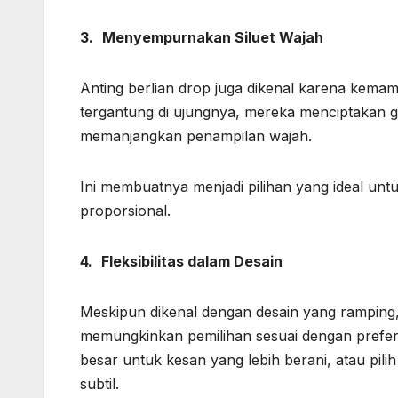
3.
Menyempurnakan Siluet Wajah
Anting berlian drop juga dikenal karena kema
tergantung di ujungnya, mereka menciptakan 
memanjangkan penampilan wajah.
Ini membuatnya menjadi pilihan yang ideal un
proporsional.
4.
Fleksibilitas dalam Desain
Meskipun dikenal dengan desain yang ramping, 
memungkinkan pemilihan sesuai dengan preferen
besar untuk kesan yang lebih berani, atau pilih
subtil.