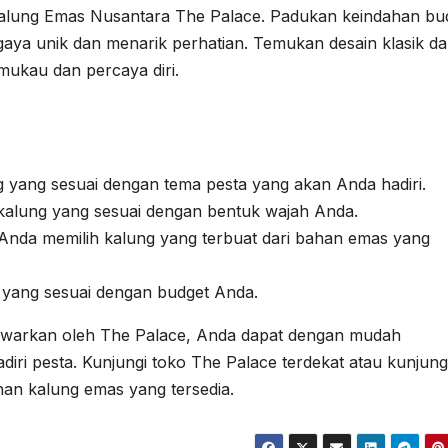
Kalung Emas Nusantara The Palace. Padukan keindahan bu
aya unik dan menarik perhatian. Temukan desain klasik d
mukau dan percaya diri.
g yang sesuai dengan tema pesta yang akan Anda hadiri.
 kalung yang sesuai dengan bentuk wajah Anda.
n Anda memilih kalung yang terbuat dari bahan emas yang
g yang sesuai dengan budget Anda.
tawarkan oleh The Palace, Anda dapat dengan mudah
ri pesta. Kunjungi toko The Palace terdekat atau kunjung
ihan kalung emas yang tersedia.