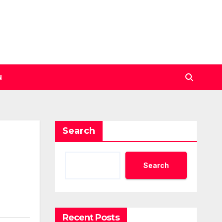
N
Search
Search
Recent Posts