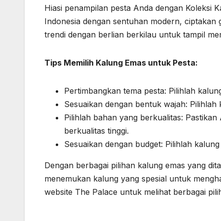
Hiasi penampilan pesta Anda dengan Koleksi 
Indonesia dengan sentuhan modern, ciptakan g
trendi dengan berlian berkilau untuk tampil me
Tips Memilih Kalung Emas untuk Pesta:
Pertimbangkan tema pesta: Pilihlah kalun
Sesuaikan dengan bentuk wajah: Pilihlah
Pilihlah bahan yang berkualitas: Pastika
berkualitas tinggi.
Sesuaikan dengan budget: Pilihlah kalun
Dengan berbagai pilihan kalung emas yang di
menemukan kalung yang spesial untuk menghadi
website The Palace untuk melihat berbagai pil