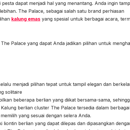
 pesta dapat menjadi hal yang menantang. Anda ingin tamp
ebihan. The Palace, sebagai salah satu brand perhiasan
lihan
kalung emas
yang spesial untuk berbagai acara, ter
 The Palace yang dapat Anda jadikan pilihan untuk menghad
 selalu menjadi pilihan tepat untuk tampil elegan dan berkela
g solitaire
pilkan beberapa berlian yang diikat bersama-sama, sehing
 Kalung berlian cluster The Palace tersedia dalam berbagai
memilih yang sesuai dengan selera Anda.
ki liontin berlian yang dapat dilepas dan dipasangkan denga