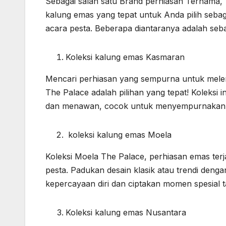
Sebagai salah satu Brand perhiasan Ternama, 
kalung emas yang tepat untuk Anda pilih seba
acara pesta. Beberapa diantaranya adalah seba
Koleksi kalung emas Kasmaran
Mencari perhiasan yang sempurna untuk mele
The Palace adalah pilihan yang tepat! Koleksi 
dan menawan, cocok untuk menyempurnakan g
koleksi kalung emas Moela
Koleksi Moela The Palace, perhiasan emas terj
pesta. Padukan desain klasik atau trendi den
kepercayaan diri dan ciptakan momen spesial t
Koleksi kalung emas Nusantara