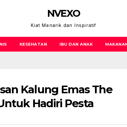
NVEXO
Kiat Menarik dan Inspiratif
NIS
KESEHATAN
IBU DAN ANAK
MAKANA
san Kalung Emas The
Untuk Hadiri Pesta