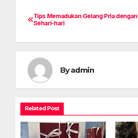
Tips Memadukan Gelang Pria dengan
Post
Sehari-hari
navigation
By
admin
Related Post