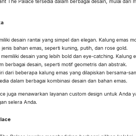
ant The Palace tersedia dalam berbagai desain, mulai dari m
ta
iliki desain rantai yang simpel dan elegan. Kalung emas m
 jenis bahan emas, seperti kuning, putih, dan rose gold.
memiliki desain yang lebih bold dan eye-catching. Kalung 
 berbagai desain, seperti motif geometris dan abstrak.
iri dari beberapa kalung emas yang dilapiskan bersama-sa
edia dalam berbagai kombinasi desain dan bahan emas.
Palace juga menawarkan layanan custom design untuk Anda 
gan selera Anda.
alace