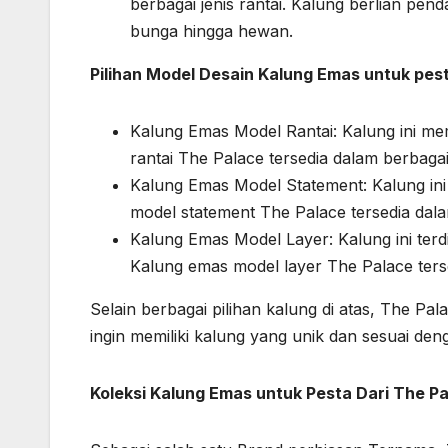
berbagai jenis rantai. Kalung berlian pend
bunga hingga hewan.
Pilihan Model Desain Kalung Emas untuk pes
Kalung Emas Model Rantai: Kalung ini mem
rantai The Palace tersedia dalam berbagai
Kalung Emas Model Statement: Kalung ini 
model statement The Palace tersedia dalam
Kalung Emas Model Layer: Kalung ini terd
Kalung emas model layer The Palace ters
Selain berbagai pilihan kalung di atas, The 
ingin memiliki kalung yang unik dan sesuai den
Koleksi Kalung Emas untuk Pesta Dari The P