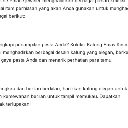
The Palace jeweler menghadirkan berbagai pilihan koleksi
gai item perhiasan yang akan Anda gunakan untuk menghad
gai berikut:
ngkapi penampilan pesta Anda? Koleksi Kalung Emas Kas
ini menghadirkan berbagai desain kalung yang elegan, berke
aya pesta Anda dan menarik perhatian para tamu.
angkau dan berlian berkilau, hadirkan kalung elegan untuk
gan kemewahan berlian untuk tampil memukau. Dapatkan
ak terlupakan!