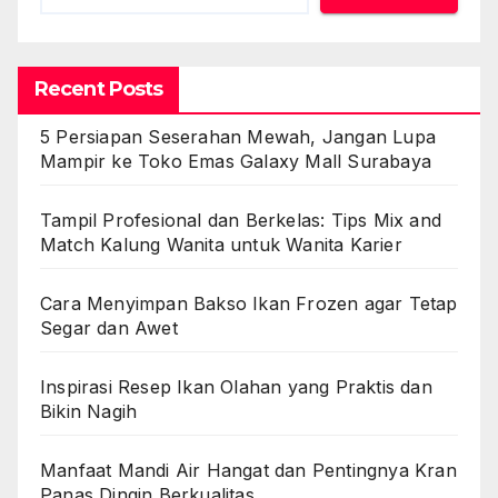
Recent Posts
5 Persiapan Seserahan Mewah, Jangan Lupa
Mampir ke Toko Emas Galaxy Mall Surabaya
Tampil Profesional dan Berkelas: Tips Mix and
Match Kalung Wanita untuk Wanita Karier
Cara Menyimpan Bakso Ikan Frozen agar Tetap
Segar dan Awet
Inspirasi Resep Ikan Olahan yang Praktis dan
Bikin Nagih
Manfaat Mandi Air Hangat dan Pentingnya Kran
Panas Dingin Berkualitas