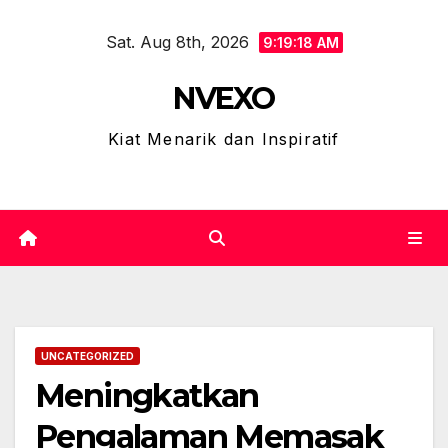
Skip
Sat. Aug 8th, 2026
to
9:19:18 AM
content
NVEXO
Kiat Menarik dan Inspiratif
UNCATEGORIZED
Meningkatkan
Pengalaman Memasak