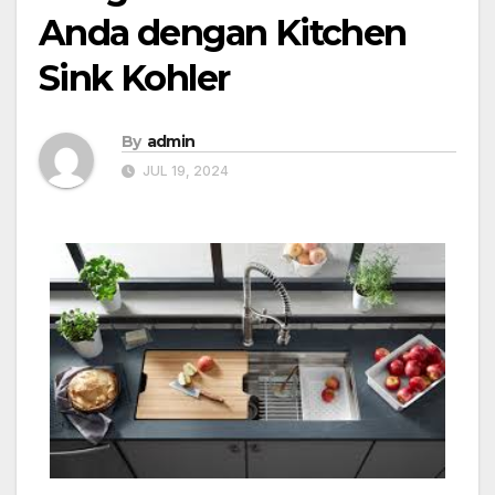
Anda dengan Kitchen
Sink Kohler
By
admin
JUL 19, 2024