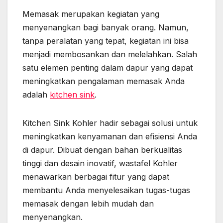
Memasak merupakan kegiatan yang
menyenangkan bagi banyak orang. Namun,
tanpa peralatan yang tepat, kegiatan ini bisa
menjadi membosankan dan melelahkan. Salah
satu elemen penting dalam dapur yang dapat
meningkatkan pengalaman memasak Anda
adalah
kitchen sink
.
Kitchen Sink Kohler hadir sebagai solusi untuk
meningkatkan kenyamanan dan efisiensi Anda
di dapur. Dibuat dengan bahan berkualitas
tinggi dan desain inovatif, wastafel Kohler
menawarkan berbagai fitur yang dapat
membantu Anda menyelesaikan tugas-tugas
memasak dengan lebih mudah dan
menyenangkan.