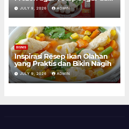
Awet
JULY 9, 2026
ADMIN
BISNIS
Inspirasi Resep Ikan Olahan
yang Praktis dan Bikin Nagih
JULY 9, 2026
ADMIN