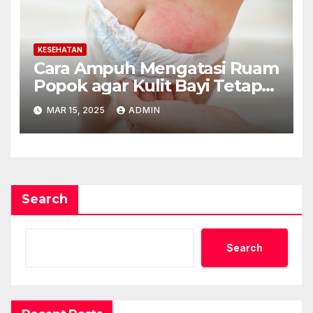
KESEHATAN
Cara Ampuh Mengatasi Ruam
Popok agar Kulit Bayi Tetap
Sehat
MAR 15, 2025
ADMIN
Search
Search