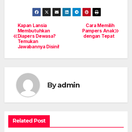
Kapan Lansia
Cara Memilih
Post
Membutuhkan
Pampers Anak
Diapers Dewasa?
dengan Tepat
navigation
Temukan
Jawabannya Disini!
By
admin
Related Post