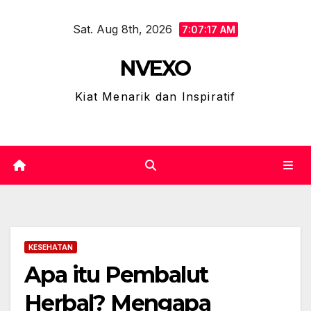
Skip
Sat. Aug 8th, 2026
to
7:07:18 AM
content
NVEXO
Kiat Menarik dan Inspiratif
KESEHATAN
Apa itu Pembalut
Herbal? Mengapa