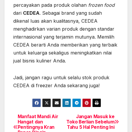
percayakan pada produk olahan
frozen food
dari
CEDEA
. Sebagai brand yang sudah
dikenal luas akan kualitasnya, CEDEA
menghadirkan varian produk dengan standar
internasional yang terjamin mutunya. Memilih
CEDEA berarti Anda memberikan yang terbaik
untuk keluarga sekaligus meningkatkan nilai
jual bisnis kuliner Anda.
Jadi, jangan ragu untuk selalu stok produk
CEDEA di freezer Anda sekarang juga!
Manfaat Mandi Air
Jangan Masuk ke
Post
Hangat dan
Toko Berlian Sebelum
Pentingnya Kran
Tahu 5 Hal Penting Ini
navigation