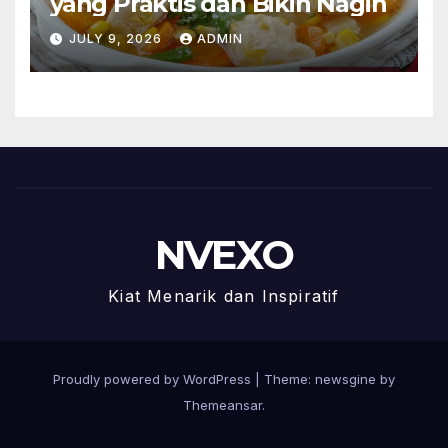
yang Praktis dan Bikin Nagih
JULY 9, 2026
ADMIN
NVEXO
Kiat Menarik dan Inspiratif
Proudly powered by WordPress
|
Theme: newsgine by
Themeansar
.