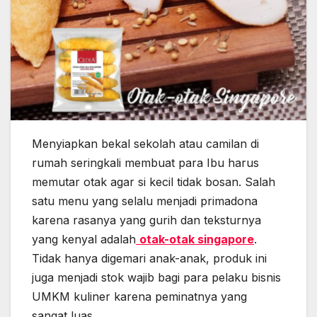
Menyiapkan bekal sekolah atau camilan di
rumah seringkali membuat para Ibu harus
memutar otak agar si kecil tidak bosan. Salah
satu menu yang selalu menjadi primadona
karena rasanya yang gurih dan teksturnya
yang kenyal adalah
otak-otak singapore
.
Tidak hanya digemari anak-anak, produk ini
juga menjadi stok wajib bagi para pelaku bisnis
UMKM kuliner karena peminatnya yang
sangat luas.