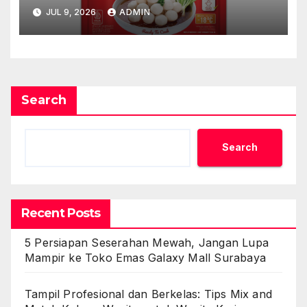
Awet
JUL 9, 2026
ADMIN
Search
Search
Recent Posts
5 Persiapan Seserahan Mewah, Jangan Lupa
Mampir ke Toko Emas Galaxy Mall Surabaya
Tampil Profesional dan Berkelas: Tips Mix and