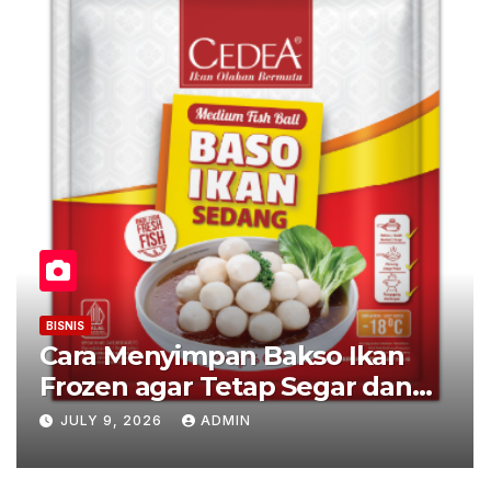
BISNIS
Cara Menyimpan Bakso Ikan
Frozen agar Tetap Segar dan
Awet
JULY 9, 2026
ADMIN